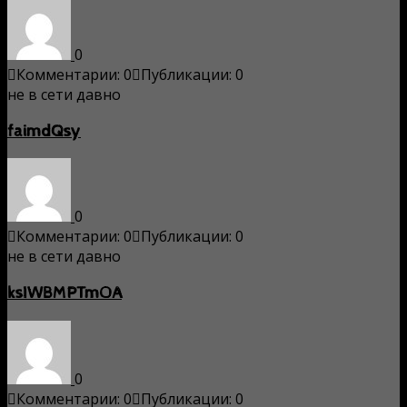
0
Комментарии: 0
Публикации: 0
не в сети давно
faimdQsy
0
Комментарии: 0
Публикации: 0
не в сети давно
ksIWBMPTmOA
0
Комментарии: 0
Публикации: 0