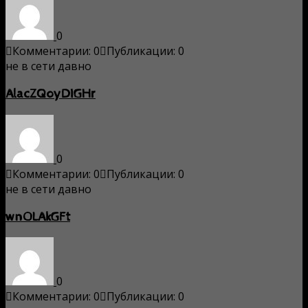
0
Комментарии: 0
Публикации: 0
не в сети давно
AlacZQoyDIGHr
0
Комментарии: 0
Публикации: 0
не в сети давно
wnOLAkGFt
0
Комментарии: 0
Публикации: 0