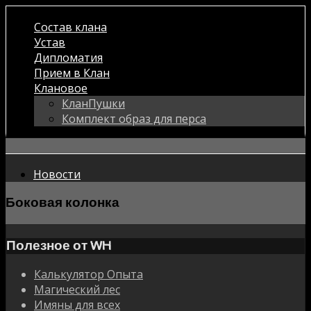
Состав клана
Устав
Дипломатия
Прием в Клан
Клановое
КланПушки
Комплект образ для перса
Новости
Боковая колонка
Полезное от WH
Калькулятор Опыта
Магический лес
Имяны для всех