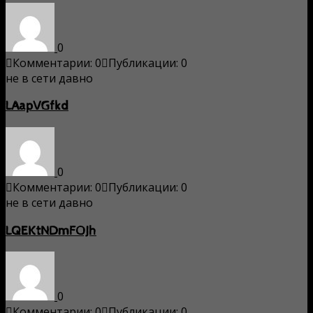
0
Комментарии: 0
Публикации: 0
не в сети давно
LAapVGfkd
0
Комментарии: 0
Публикации: 0
не в сети давно
LQEKtNDmFOJh
0
Комментарии: 0
Публикации: 0