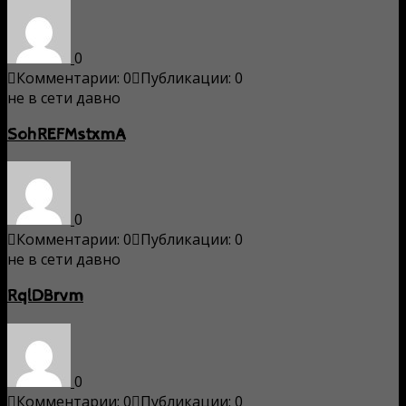
0
Комментарии: 0
Публикации: 0
не в сети давно
SohREFMstxmA
0
Комментарии: 0
Публикации: 0
не в сети давно
RqlDBrvm
0
Комментарии: 0
Публикации: 0