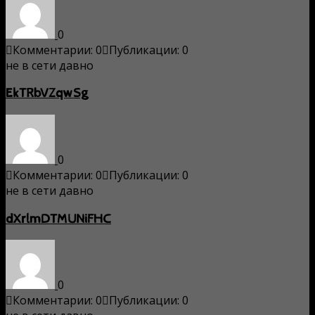
0
Комментарии: 0
Публикации: 0
не в сети давно
EkTRbVZqwSg
0
Комментарии: 0
Публикации: 0
не в сети давно
dXrlmDTMUNiFHC
0
Комментарии: 0
Публикации: 0