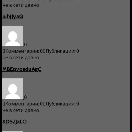
не в сети давно
iuhjJyaQ
0
Комментарии: 0
Публикации: 0
не в сети давно
MBEpvoeduAgC
0
Комментарии: 0
Публикации: 0
не в сети давно
KDSZjxLO