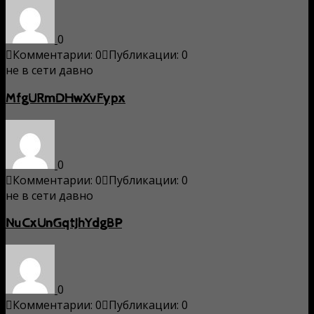
0
Комментарии: 0
Публикации: 0
не в сети давно
MfgURmDHwXvFypx
0
Комментарии: 0
Публикации: 0
не в сети давно
NuCxUnGqtJhYdgBP
0
Комментарии: 0
Публикации: 0