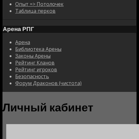
Опыт => Потолочек
Таблица перков
Арена РПГ
Арена
Библиотека Арены
Законы Арены
Рейтинг Кланов
Рейтинг игроков
Безопасность
Форум Драконов (чистота)
Личный кабинет