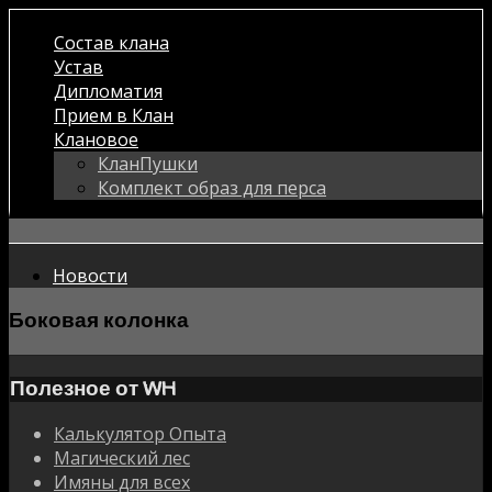
Состав клана
Устав
Дипломатия
Прием в Клан
Клановое
КланПушки
Комплект образ для перса
Новости
Боковая колонка
Полезное от WH
Калькулятор Опыта
Магический лес
Имяны для всех