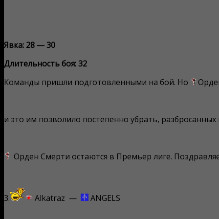
Явка: 28 — 30
Длительность боя: 32
Команды пришли подготовленными на бой. Но
Орде
и это им позволило постепенно убрать, разбросанных 
Орден Смерти остаются в Премьер лиге. Поздравляе
3.
Alkatraz —
ANGELS