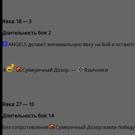
Явка: 18 — 3
Длительность боя: 2
ANGELS делают минимальную явку на бой и остаются
4.
Сумеречный Дозор —
Язычники
Явка: 27 — 10
Длительность боя: 14
Без сопротивления
Сумеречный Дозор взяли победу