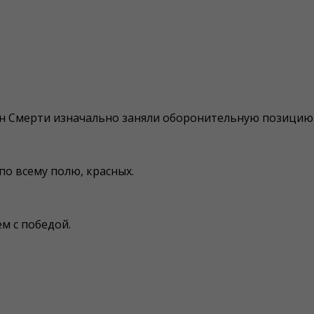
н Смерти изначально заняли оборонительную позицию 
по всему полю, красных.
м с победой.