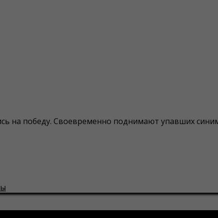
ь на победу. Своевременно поднимают упавших синими 
ны