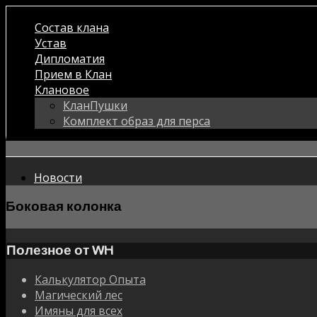
Состав клана
Устав
Дипломатия
Прием в Клан
Клановое
КланПушки
Комплект образ для перса
Новости
Боковая колонка
Полезное от WH
Калькулятор Опыта
Магический лес
Имяны для всех