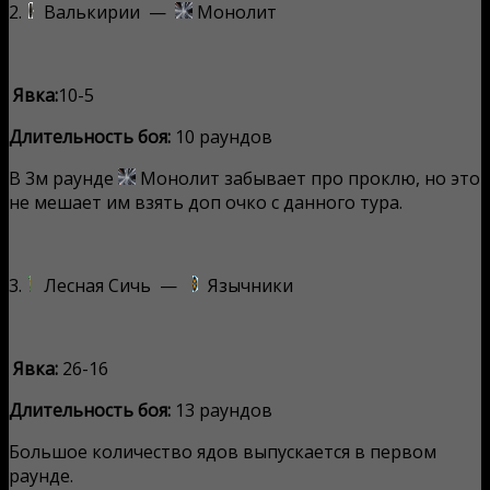
2.
Валькирии —
Монолит
Явка:
10-5
Длительность боя:
10 раундов
В 3м раунде
Монолит забывает про проклю, но это
не мешает им взять доп очко с данного тура.
3.
Лесная Сичь —
Язычники
Явка:
26-16
Длительность боя:
13 раундов
Большое количество ядов выпускается в первом
раунде.