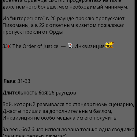
довлета Ордынцы смогли продержаться на поле
даже немного больше, чем необходимый минимум.
Из “интересного” в 20 раунде проклю пропускают
Пивоманы, а в 22 с ответным визитом пожаловал
пропуск прокли от Орды
3.
The Order of Justice —
Инквизиция
Явка:
31-33
Длительность боя:
26 раундов
Бой, который развивался по стандартному сценарию,
Джасты пришли за дополнительным баллом,
Инквизиция не особо мешала им его получить.
За весь бой была использована только одна сводилка
(да и та в первых раундах).