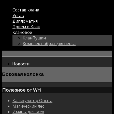
Состав клана
Устав
Дипломатия
Прием в Клан
Клановое
КланПушки
Комплект образ для перса
Новости
Боковая колонка
Полезное от WH
Калькулятор Опыта
Магический лес
Имяны для всех