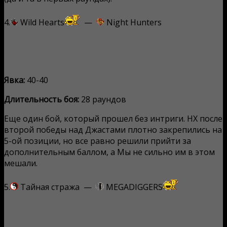
4.
Wild Hearts
—
Night Hunters
Явка:
40-40
Длительность боя:
28 раундов
Еще один бой, который прошел без интриги. НХ после
второй победы над Джастами плотно закрепились на
5-ой позиции, но все равно решили прийти за
дополнительным баллом, а Мы не сильно им в этом
мешали.
5.
Тайная стража —
MEGADIGGERS