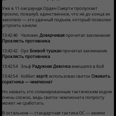
Уже в 11-ом раунде Орден Смерти пропускает
проклю, пожалуй, единственное, что не до конца их
закопало — это удачный подъем, который позволил
устроить качели:
13:42:40 Человек
Доверчивая
прочитал заклинание
Проклясть противника
13:42:42 Орк
Боевой тушкан
прочитал заклинание
Проклясть противника
13:42:54 Эльф
Радужная Девочка
вмешался в бой
13:42:54 Хоббит
esprit
использовал свиток
Оживить
соратника — чемпионат
Но назвать это спланированным тактическим ходом
очень сложно, ведь свиток чемпионата попросту
может не сработать.
В остальном — стандартная тактика ОС — заняли