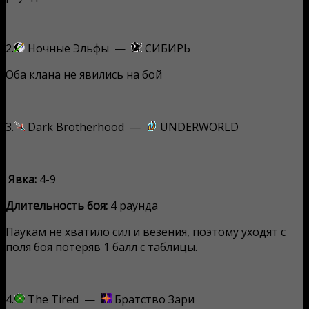
2.
Ночные Эльфы —
СИБИРЬ
Оба клана не явились на бой
3.
Dark Brotherhood —
UNDERWORLD
Явка:
4-9
Длительность боя:
4 раунда
Паукам не хватило сил и везения, поэтому уходят с
поля боя потеряв 1 балл с таблицы.
4.
The Tired —
Братство Зари