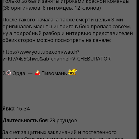
только 58 были заняты игроками красной команды
(38 оригиналов, 8 питомцев, 12 клонов)
После такого начала, а также смерти целых 8-ми
оригиналов мальты интрига в бою пропала совсем,
ну а подробный разбор и интервью представителей
обеих сторон можно посмотреть на канале:
https://www.youtube.com/watch?
v=KI7A4s5Ghwo&ab_channel=V-CHEBURATOR
2.
Орда —
Пивоманы
Явка:
16-34
Длительность боя:
29 раундов
За счет защитных заклинаний и постепенного