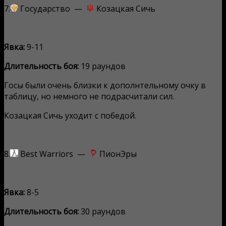
7.
Государство —
Козацкая Сичь
Явка:
9-11
Длительность боя:
19 раундов
Госы были очень близки к дополнтельному очку в
таблицу, но немного не подрасчитали сил.
Козацкая Сичь уходит с победой.
8.
Best Warriors —
ПионЭры
Явка:
8-5
Длительность боя:
30 раундов