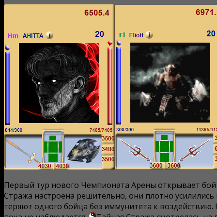
Первый тур нового Чемпионата Арены открывает бо
Стража настроена решительно, они плотно усилились 
теряют одного бойца без иммунитета к воздействию. 