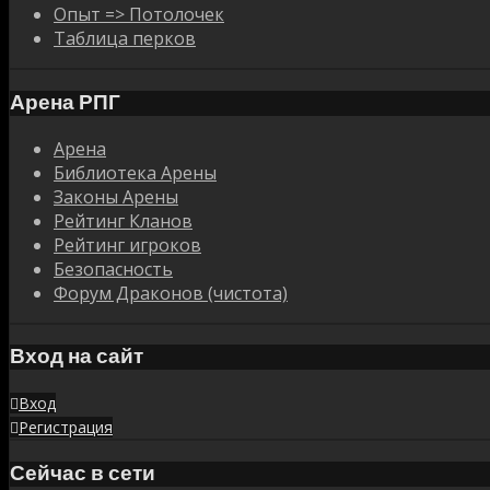
Опыт => Потолочек
Таблица перков
Арена РПГ
Арена
Библиотека Арены
Законы Арены
Рейтинг Кланов
Рейтинг игроков
Безопасность
Форум Драконов (чистота)
Вход на сайт
Вход
Регистрация
Сейчас в сети