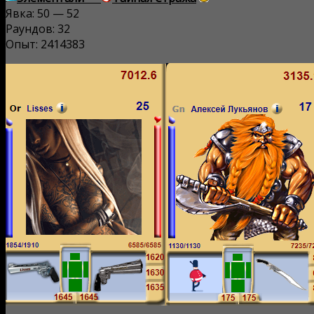
Явка: 50 — 52
Раундов: 32
Опыт: 2414383