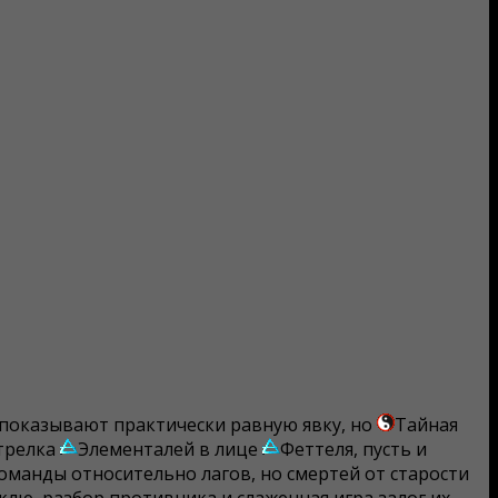
 показывают практически равную явку, но
Тайная
стрелка
Элементалей в лице
Феттеля, пусть и
манды относительно лагов, но смертей от старости