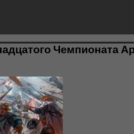
енадцатого Чемпионата А