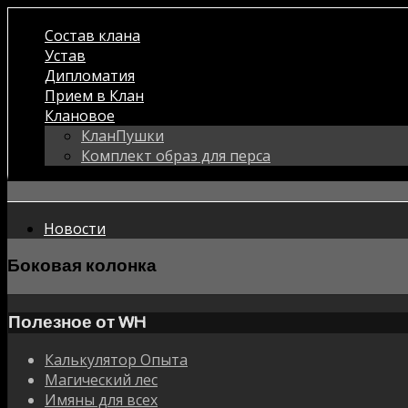
Состав клана
Устав
Дипломатия
Прием в Клан
Клановое
КланПушки
Комплект образ для перса
Новости
Боковая колонка
Полезное от WH
Калькулятор Опыта
Магический лес
Имяны для всех