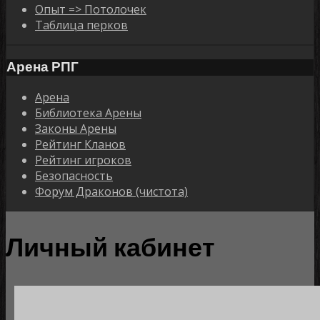
Опыт => Потолочек
Таблица перков
Арена РПГ
Арена
Библиотека Арены
Законы Арены
Рейтинг Кланов
Рейтинг игроков
Безопасность
Форум Драконов (чистота)
Личный кабинет