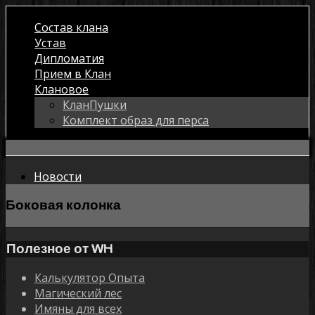
Состав клана
Устав
Дипломатия
Прием в Клан
Клановое
КланПушки
Комплект образ для перса
Новости
Боковая колонка
Полезное от WH
Калькулятор Опыта
Магический лес
Имяны для всех