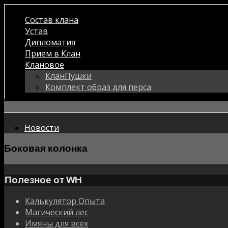
Состав клана
Устав
Дипломатия
Прием в Клан
Клановое
КланПушки
Комплект образ для перса
Новости
Боковая колонка
Полезное от WH
Калькулятор Опыта
Магический лес
Имяны для всех