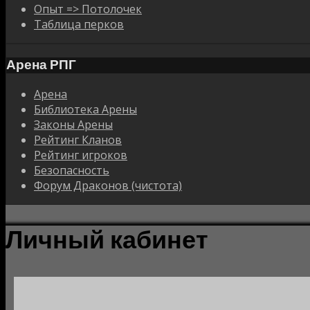
Опыт => Потолочек
Таблица перков
Арена РПГ
Арена
Библиотека Арены
Законы Арены
Рейтинг Кланов
Рейтинг игроков
Безопасность
Форум Драконов (чистота)
Личный кабинет