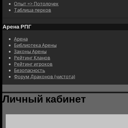
Опыт => Потолочек
Таблица перков
Арена РПГ
Арена
Библиотека Арены
Законы Арены
Рейтинг Кланов
Рейтинг игроков
Безопасность
Форум Драконов (чистота)
Личный кабинет