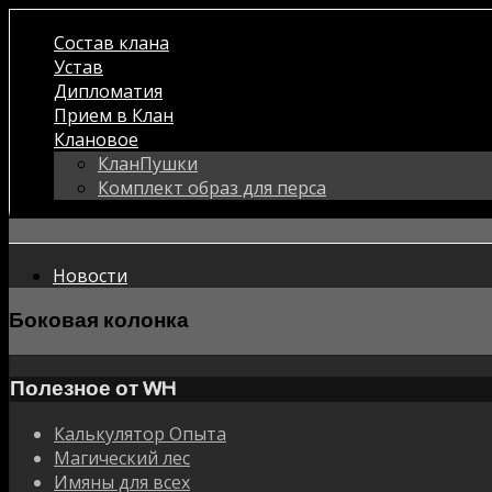
Состав клана
Устав
Дипломатия
Прием в Клан
Клановое
КланПушки
Комплект образ для перса
Новости
Боковая колонка
Полезное от WH
Калькулятор Опыта
Магический лес
Имяны для всех