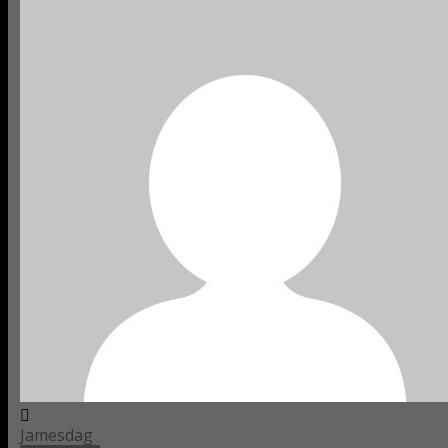
Jamesdag