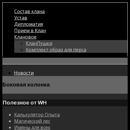
Состав клана
Устав
Дипломатия
Прием в Клан
Клановое
КланПушки
Комплект образ для перса
Новости
Боковая колонка
Полезное от WH
Калькулятор Опыта
Магический лес
Имяны для всех