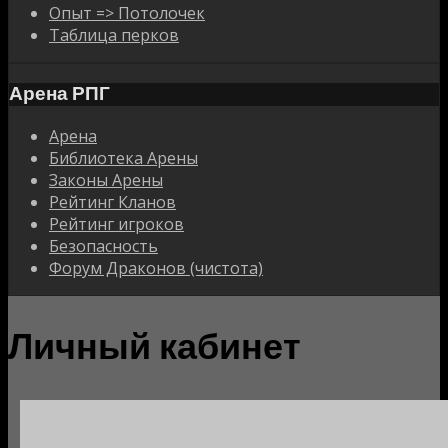
Опыт => Потолочек
Таблица перков
Арена РПГ
Арена
Библиотека Арены
Законы Арены
Рейтинг Кланов
Рейтинг игроков
Безопасность
Форум Драконов (чистота)
Личный кабинет