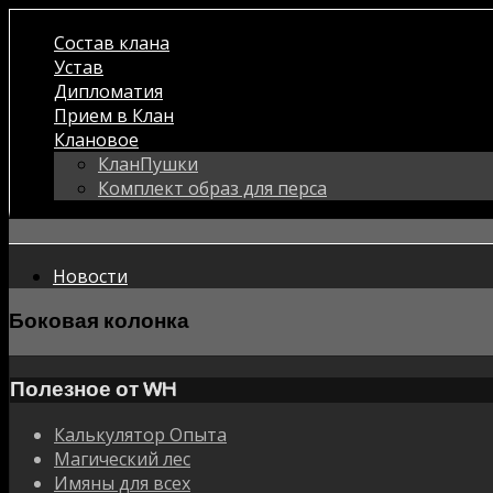
Состав клана
Устав
Дипломатия
Прием в Клан
Клановое
КланПушки
Комплект образ для перса
Новости
Боковая колонка
Полезное от WH
Калькулятор Опыта
Магический лес
Имяны для всех