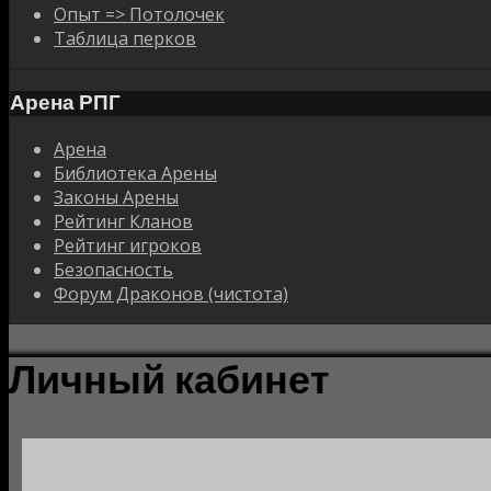
Опыт => Потолочек
Таблица перков
Арена РПГ
Арена
Библиотека Арены
Законы Арены
Рейтинг Кланов
Рейтинг игроков
Безопасность
Форум Драконов (чистота)
Личный кабинет