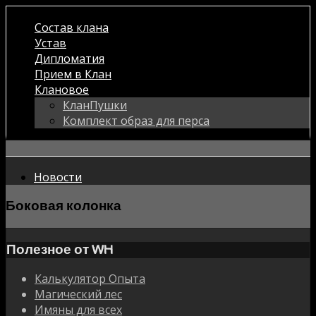
Состав клана
Устав
Дипломатия
Прием в Клан
Клановое
КланПушки
Комплект образ для перса
Новости
Боковая колонка
Полезное от WH
Калькулятор Опыта
Магический лес
Имяны для всех