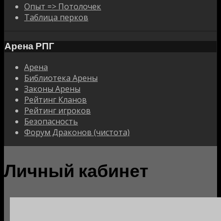
Опыт => Потолочек
Таблица перков
Арена РПГ
Арена
Библиотека Арены
Законы Арены
Рейтинг Кланов
Рейтинг игроков
Безопасность
Форум Драконов (чистота)
Личный кабинет