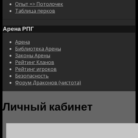
Опыт => Потолочек
Таблица перков
Арена РПГ
Арена
Библиотека Арены
Законы Арены
Рейтинг Кланов
Рейтинг игроков
Безопасность
Форум Драконов (чистота)
Личный кабинет