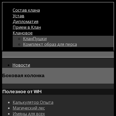
Состав клана
Устав
Дипломатия
Прием в Клан
Клановое
КланПушки
Комплект образ для перса
Новости
Боковая колонка
Полезное от WH
Калькулятор Опыта
Магический лес
Имяны для всех