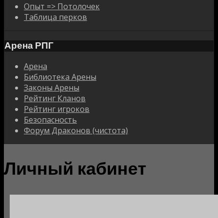
Опыт => Потолочек
Таблица перков
Арена РПГ
Арена
Библиотека Арены
Законы Арены
Рейтинг Кланов
Рейтинг игроков
Безопасность
Форум Драконов (чистота)
Личный кабинет