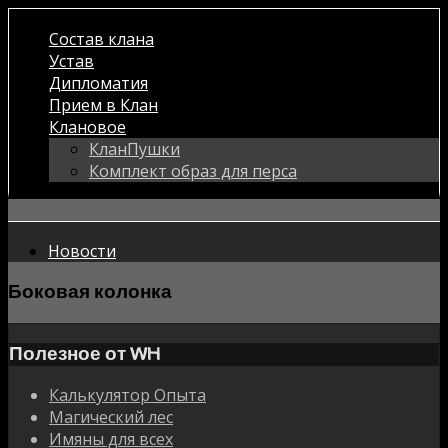
Состав клана
Устав
Дипломатия
Прием в Клан
Клановое
КланПушки
Комплект образ для перса
Новости
Боковая колонка
Полезное от WH
Калькулятор Опыта
Магический лес
Имяны для всех