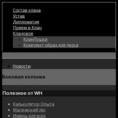
Состав клана
Устав
Дипломатия
Прием в Клан
Клановое
КланПушки
Комплект образ для перса
Новости
Боковая колонка
Полезное от WH
Калькулятор Опыта
Магический лес
Имяны для всех