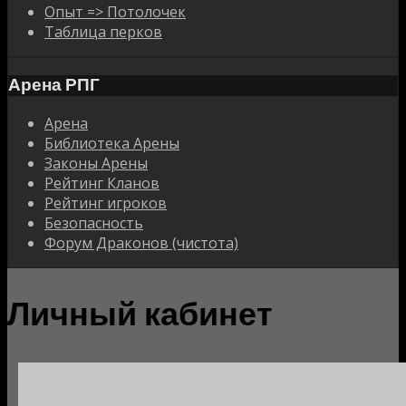
Опыт => Потолочек
Таблица перков
Арена РПГ
Арена
Библиотека Арены
Законы Арены
Рейтинг Кланов
Рейтинг игроков
Безопасность
Форум Драконов (чистота)
Личный кабинет