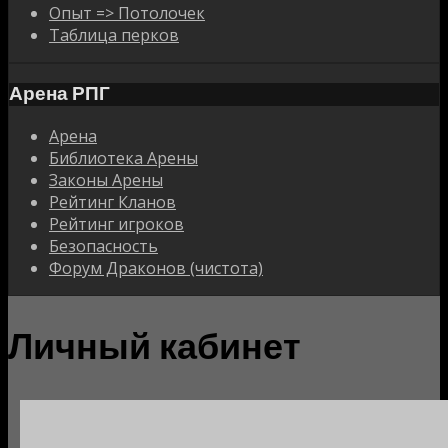
Опыт => Потолочек
Таблица перков
Арена РПГ
Арена
Библиотека Арены
Законы Арены
Рейтинг Кланов
Рейтинг игроков
Безопасность
Форум Драконов (чистота)
Личный кабинет