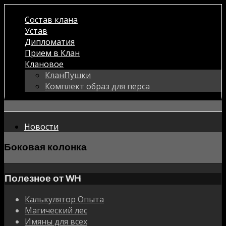
Состав клана
Устав
Дипломатия
Прием в Клан
Клановое
КланПушки
Комплект образ для перса
Новости
Боковая колонка
Полезное от WH
Калькулятор Опыта
Магический лес
Имяны для всех