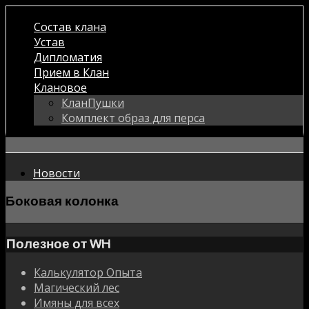
Состав клана
Устав
Дипломатия
Прием в Клан
Клановое
КланПушки
Комплект образ для перса
Новости
Боковая колонка
Полезное от WH
Калькулятор Опыта
Магический лес
Имяны для всех