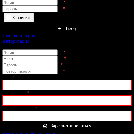
*
*
Запомнить
Вход
Потеряли пароль ?
Авторизация
Регистрация
*
*
*
*
Имя
*
:
Ник в Игре
*
:
День Рождения
*
:
Зарегистрироваться
Авторизация
Регистрация