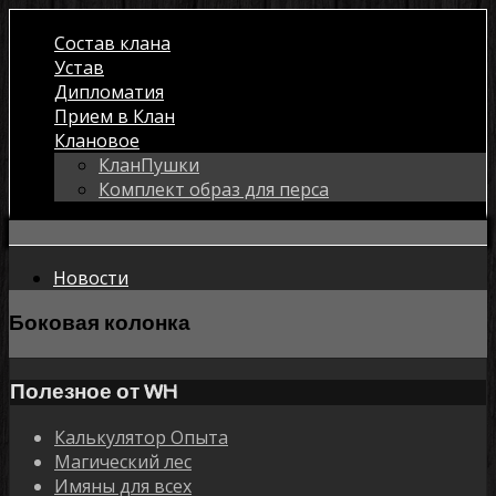
Состав клана
Устав
Дипломатия
Прием в Клан
Клановое
КланПушки
Комплект образ для перса
Новости
Боковая колонка
Полезное от WH
Калькулятор Опыта
Магический лес
Имяны для всех