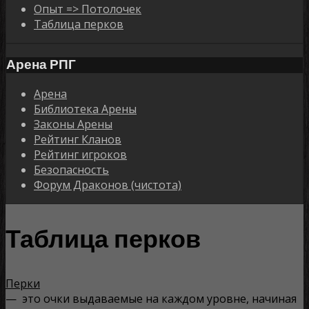
Опыт => Потолочек
Таблица перков
Арена РПГ
Арена
Библиотека Арены
Законы Арены
Рейтинг Кланов
Рейтинг игроков
Безопасность
Форум Драконов (чистота)
Таблица перков
Перки
— это очки выдаваемые на каждом уровне, начиная